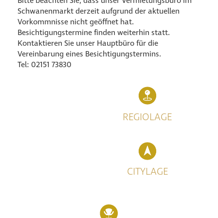
Bitte beachten Sie, dass unser Vermietungsbüro im
Schwanenmarkt derzeit aufgrund der aktuellen
Vorkommnisse nicht geöffnet hat.
Besichtigungstermine finden weiterhin statt.
Kontaktieren Sie unser Hauptbüro für die
Vereinbarung eines Besichtigungstermins.
Tel: 02151 73830
REGIOLAGE
CITYLAGE