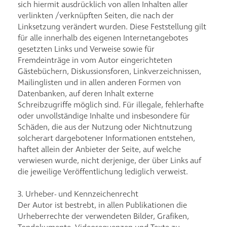
sich hiermit ausdrücklich von allen Inhalten aller
verlinkten /verknüpften Seiten, die nach der
Linksetzung verändert wurden. Diese Feststellung gilt
für alle innerhalb des eigenen Internetangebotes
gesetzten Links und Verweise sowie für
Fremdeinträge in vom Autor eingerichteten
Gästebüchern, Diskussionsforen, Linkverzeichnissen,
Mailinglisten und in allen anderen Formen von
Datenbanken, auf deren Inhalt externe
Schreibzugriffe möglich sind. Für illegale, fehlerhafte
oder unvollständige Inhalte und insbesondere für
Schäden, die aus der Nutzung oder Nichtnutzung
solcherart dargebotener Informationen entstehen,
haftet allein der Anbieter der Seite, auf welche
verwiesen wurde, nicht derjenige, der über Links auf
die jeweilige Veröffentlichung lediglich verweist.
3. Urheber- und Kennzeichenrecht
Der Autor ist bestrebt, in allen Publikationen die
Urheberrechte der verwendeten Bilder, Grafiken,